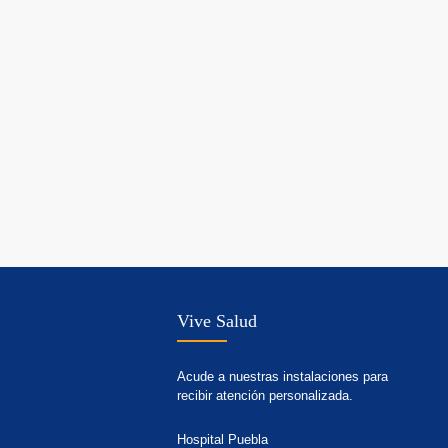
Vive Salud
Acude a nuestras instalaciones para
recibir atención personalizada.
Hospital Puebla