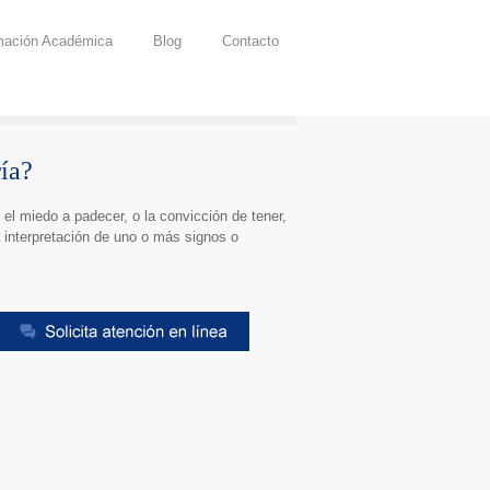
mación Académica
Blog
Contacto
ía?
 el miedo a padecer, o la convicción de tener,
a interpretación de uno o más signos o