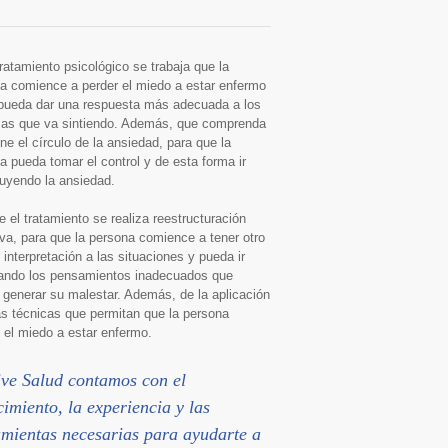
tratamiento psicológico se trabaja que la
a comience a perder el miedo a estar enfermo
pueda dar una respuesta más adecuada a los
as que va sintiendo. Además, que comprenda
ne el círculo de la ansiedad, para que la
a pueda tomar el control y de esta forma ir
uyendo la ansiedad.
e el tratamiento se realiza reestructuración
iva, para que la persona comience a tener otro
 interpretación a las situaciones y pueda ir
ando los pensamientos inadecuados que
 generar su malestar. Además, de la aplicación
as técnicas que permitan que la persona
 el miedo a estar enfermo.
ve Salud contamos con el
imiento, la experiencia y las
mientas necesarias para ayudarte a