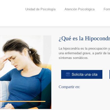
Unidad de Psicología
Atención Psicológica
For
¿Qué es la Hipocondr
La hipocondría es la preocupación y
una enfermedad grave, a partir de l
síntomas somáticos.
Compartir en: