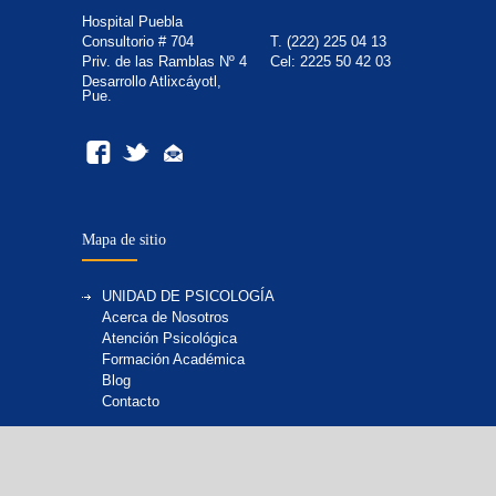
Hospital Puebla
Consultorio # 704
T. (222) 225 04 13
Priv. de las Ramblas Nº 4
Cel: 2225 50 42 03
Desarrollo Atlixcáyotl,
Pue.
Mapa de sitio
UNIDAD DE PSICOLOGÍA
Acerca de Nosotros
Atención Psicológica
Formación Académica
Blog
Contacto
UNIDAD DE NUTRICIÓN
Acerca de Nosotros
Atención Nutricional