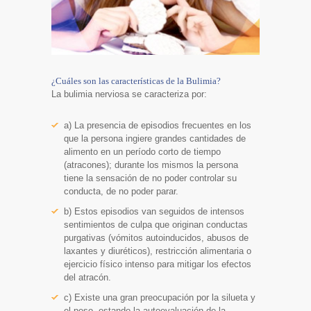
¿Cuáles son las características de la Bulimia?
La bulimia nerviosa se caracteriza por:
a) La presencia de episodios frecuentes en los
que la persona ingiere grandes cantidades de
alimento en un período corto de tiempo
(atracones); durante los mismos la persona
tiene la sensación de no poder controlar su
conducta, de no poder parar.
b) Estos episodios van seguidos de intensos
sentimientos de culpa que originan conductas
purgativas (vómitos autoinducidos, abusos de
laxantes y diuréticos), restricción alimentaria o
ejercicio físico intenso para mitigar los efectos
del atracón.
c) Existe una gran preocupación por la silueta y
el peso, estando la autoevaluación de la