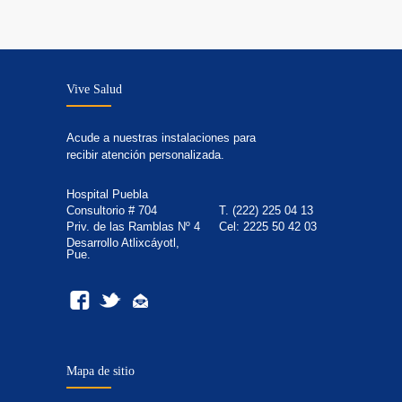
Vive Salud
Acude a nuestras instalaciones para
recibir atención personalizada.
Hospital Puebla
Consultorio # 704
T. (222) 225 04 13
Priv. de las Ramblas Nº 4
Cel: 2225 50 42 03
Desarrollo Atlixcáyotl,
Pue.
Mapa de sitio